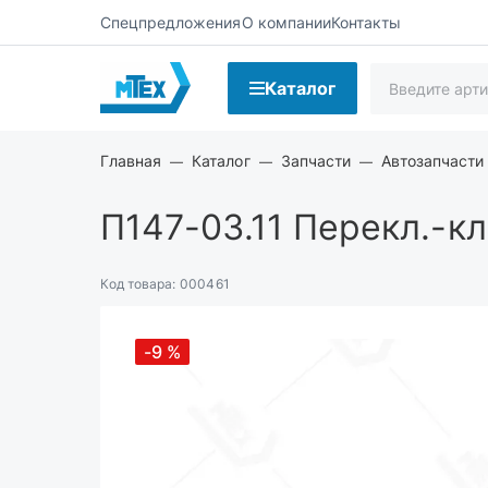
Спецпредложения
О компании
Контакты
Каталог
Главная
Каталог
Запчасти
Автозапчасти
П147-03.11
Перекл.-кл
Код товара:
000461
-9
%