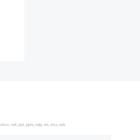
ocx, odt, ppt, pptx, odp, xls, xlsx, ods.