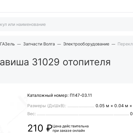
 ГАЗель
Запчасти Волга
Электрооборудование
Перекл
авиша 31029 отопителя
Каталожный номер:
П147-03.11
Размеры (ДхШхВ):
0.05 м × 0.04 м ×
Вес:
0
210 ₽
Цена действительна
при заказе онлайн