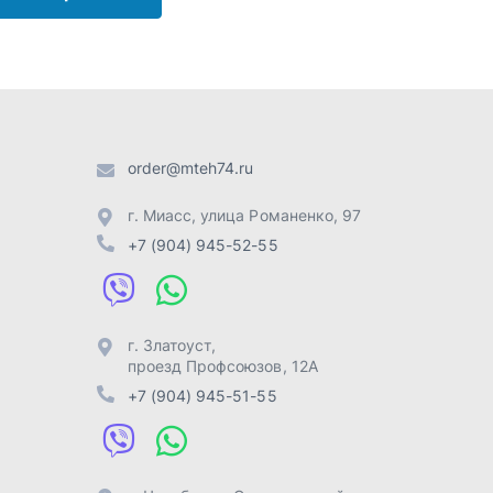
г. Златоуст
,
проезд Профсоюзов, 12А
+7 (904) 945-51-55
г. Челябинск
,
Свердловский
тракт, 3Е
+7 (904) 945-04-44
Отправить заявку