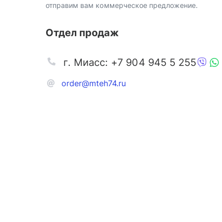
отправим вам коммерческое предложение.
Отдел продаж
г. Миасс: +7 904 945 5 255
order@mteh74.ru
Запчаст
Аксессу
Инстру
Автозапчасти и комплектующие