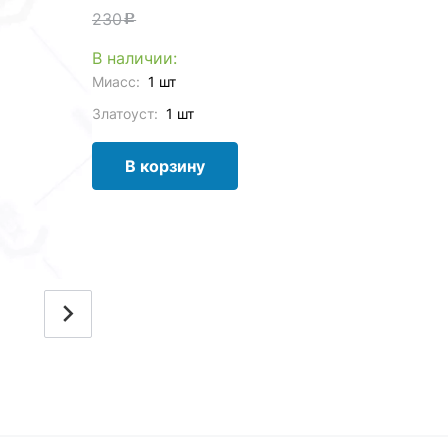
230
c
В наличии:
Миасс:
1 шт
Златоуст:
1 шт
В корзину