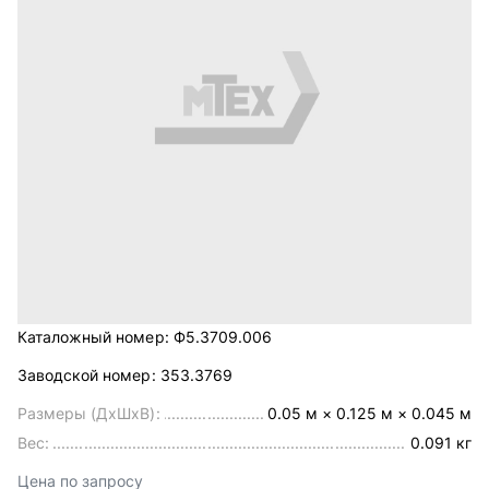
Каталожный номер:
Ф5.3709.006
Заводской номер:
353.3769
Размеры (ДхШхВ):
0.05 м × 0.125 м × 0.045 м
Вес:
0.091 кг
Цена по запросу