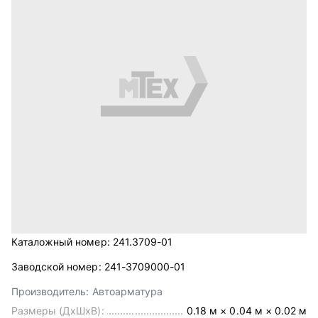
Каталожный номер:
241.3709-01
Заводской номер:
241-3709000-01
Производитель:
Автоарматура
Размеры (ДхШхВ):
0.18 м × 0.04 м × 0.02 м