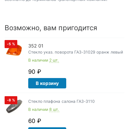
Возможно, вам пригодится
-5
%
352 01
Стекло указ. поворота ГАЗ-31029 оранж левый
В наличии
2 шт.
90 ₽
В корзину
-8
%
Стекло плафона салона ГАЗ-3110
В наличии
8 шт.
60 ₽