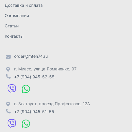
г. Златоуст
,
проезд Профсоюзов, 12А
+7 (904) 945-51-55
г. Челябинск
,
Свердловский тракт, 3Е
+7 (904) 945-04-44
Отправить заявку
ИП Лахтачёв О.В.
,
2026