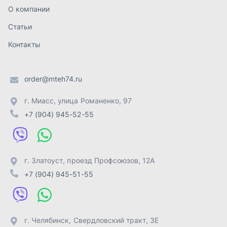
г. Златоуст
,
проезд Профсоюзов, 12А
+7 (904) 945-51-55
г. Челябинск
,
Свердловский тракт, 3Е
+7 (904) 945-04-44
Отправить заявку
ИП Лахтачёв О.В.
,
2026
Политика конфиденциальности