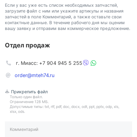
Если у вас уже есть список необходимых запчастей,
загрузите файл с ним или укажите артикулы и названия
запчастей в поле Комментарий, а также оставьте свои
контактные данные. В течение рабочего дня мы оценим
вашу заявку и отправим вам коммерческое предложение.
Отдел продаж
г. Миасс: +7 904 945 5 255
order@mteh74.ru
Прикрепить файл
Только один файл.
Ограничение 128 МБ.
Допустимые типы: txt, rtf, pdf, doc, docx, odt, ppt, pptx, odp, xls,
xlsx, ods.
Комментарий
пример: 89511234567 или +79511324567
Телефон*