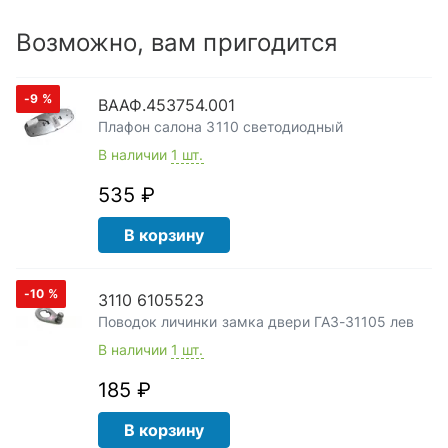
Возможно, вам пригодится
-9
%
ВААФ.453754.001
Плафон салона 3110 светодиодный
В наличии
1 шт.
535 ₽
В корзину
-10
%
3110 6105523
Поводок личинки замка двери ГАЗ-31105 лев
В наличии
1 шт.
185 ₽
В корзину