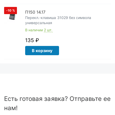
-10
%
П150 14.17
Перекл.-клавиша 31029 без символа
универсальная
В наличии
2 шт.
135 ₽
В корзину
Есть готовая заявка? Отправьте ее
нам!