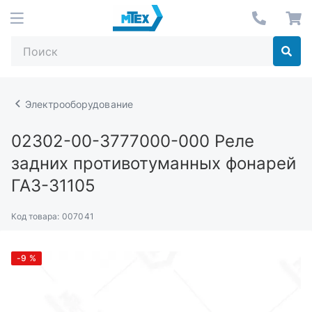
Электрооборудование
02302-00-3777000-000
Реле
задних противотуманных фонарей
ГАЗ-31105
Код товара:
007041
-9
%