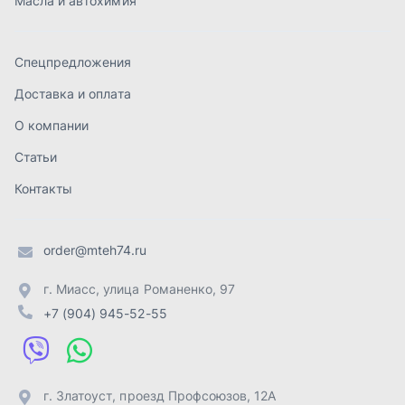
order@mteh74.ru
г. Миасс
,
улица Романенко, 97
+7 (904) 945-52-55
г. Златоуст
,
проезд Профсоюзов, 12А
+7 (904) 945-51-55
г. Челябинск
,
Свердловский тракт, 3Е
+7 (904) 945-04-44
Отправить заявку