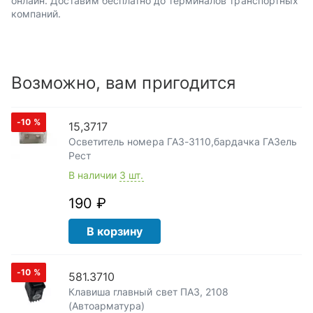
онлайн. Доставим бесплатно до терминалов транспортных
компаний.
Возможно, вам пригодится
-10
%
15,3717
Осветитель номера ГАЗ-3110,бардачка ГАЗель
Рест
В наличии
3 шт.
190 ₽
В корзину
-10
%
581.3710
Клавиша главный свет ПАЗ, 2108
(Автоарматура)