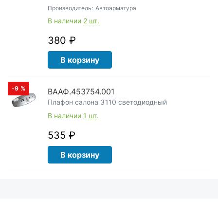
Производитель:
Автоарматура
В наличии
2 шт.
380 ₽
В корзину
-9
%
ВААФ.453754.001
Плафон салона 3110 светодиодный
В наличии
1 шт.
535 ₽
В корзину