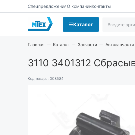
Спецпредложения
О компании
Контакты
Каталог
Главная
Каталог
Запчасти
Автозапчасти
3110 3401312
Сбрасыва
Код товара:
008584