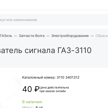
 ГАЗель
Запчасти Волга
Электрооборудование
Сбрасы
тель сигнала ГАЗ-3110
Каталожный номер:
3110 3401312
40 ₽
Цена действительна
при заказе онлайн
В наличии:
Миасс:
6 шт