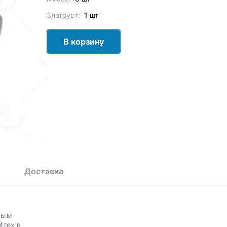
Златоуст:
1 шт
В корзину
Доставка
ным
Мтех в