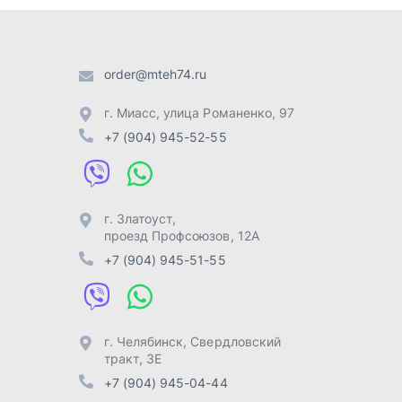
проезд Профсоюзов, 12А
+7 (904) 945-51-55
г. Челябинск
,
Свердловский
тракт, 3Е
+7 (904) 945-04-44
Отправить заявку
Разработка -
ALGUS