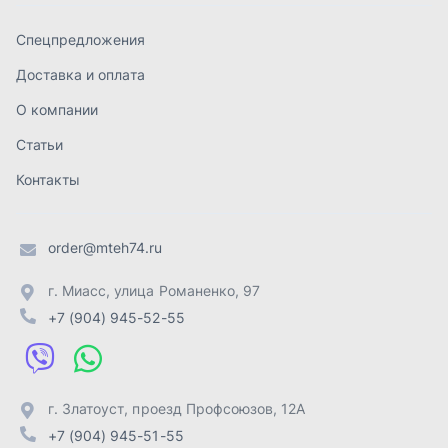
г. Миасс
,
улица Романенко, 97
+7 (904) 945-52-55
г. Златоуст
,
проезд Профсоюзов, 12А
+7 (904) 945-51-55
г. Челябинск
,
Свердловский тракт, 3Е
+7 (904) 945-04-44
Отправить заявку