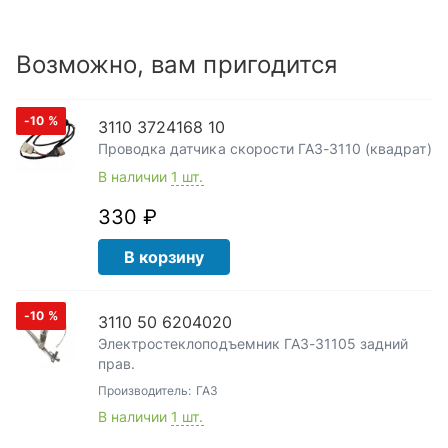
Возможно, вам пригодится
-10
%
3110 3724168 10
Проводка датчика скорости ГАЗ-3110 (квадрат)
В наличии
1 шт.
330 ₽
В корзину
-10
%
3110 50 6204020
Электростеклоподъемник ГАЗ-31105 задний
прав.
Производитель:
ГАЗ
В наличии
1 шт.