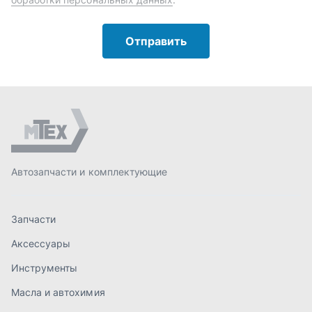
Запчасти
Аксессуары
Инструменты
Масла и автохимия
Спецпредложения
Доставка и оплата
О компании
Статьи
Контакты
order@mteh74.ru