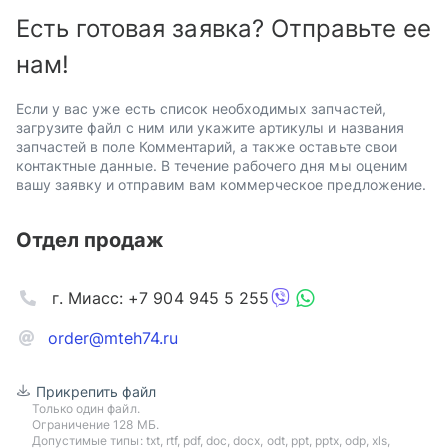
Есть готовая заявка? Отправьте ее
нам!
Если у вас уже есть список необходимых запчастей,
загрузите файл с ним или укажите артикулы и названия
запчастей в поле Комментарий, а также оставьте свои
контактные данные. В течение рабочего дня мы оценим
вашу заявку и отправим вам коммерческое предложение.
Отдел продаж
г. Миасс: +7 904 945 5 255
order@mteh74.ru
Прикрепить файл
Только один файл.
Ограничение 128 МБ.
Допустимые типы: txt, rtf, pdf, doc, docx, odt, ppt, pptx, odp, xls,