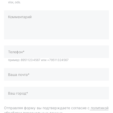
xlsx, ods.
Комментарий
пример: 89511234567 или +79511324567
Телефон*
Ваша почта*
Ваш город*
Отправляя форму вы подтверждаете согласие с
политикой
обработки персональных данных
.
Отправить
Автозапчасти и комплектующие