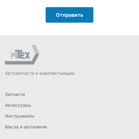
Запчасти
Аксессуары
Инструменты
Масла и автохимия
Спецпредложения
Доставка и оплата
О компании
Статьи
Контакты
order@mteh74.ru