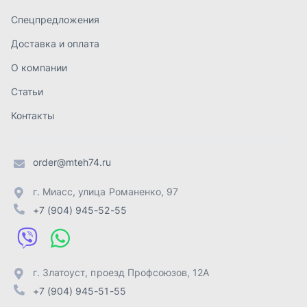
г. Миасс
,
улица Романенко, 97
+7 (904) 945-52-55
г. Златоуст
,
проезд Профсоюзов, 12А
+7 (904) 945-51-55
г. Челябинск
,
Свердловский тракт, 3Е
+7 (904) 945-04-44
Отправить заявку