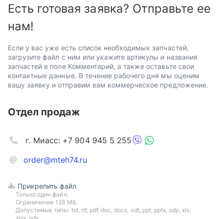
Есть готовая заявка? Отправьте ее
нам!
Если у вас уже есть список необходимых запчастей,
загрузите файл с ним или укажите артикулы и названия
запчастей в поле Комментарий, а также оставьте свои
контактные данные. В течение рабочего дня мы оценим
вашу заявку и отправим вам коммерческое предложение.
Отдел продаж
г. Миасс: +7 904 945 5 255
order@mteh74.ru
Прикрепить файл
Только один файл.
Ограничение 128 МБ.
Допустимые типы: txt, rtf, pdf, doc, docx, odt, ppt, pptx, odp, xls,
xlsx, ods.