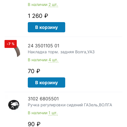
В наличии
2 шт.
1 260 ₽
В корзину
-7
%
24 3501105 01
Накладка торм. задняя Волга,УАЗ
В наличии
4 шт.
70 ₽
В корзину
3102 6805501
Ручка регулировки сидений ГАЗель,ВОЛГА
В наличии
1 шт.
90 ₽