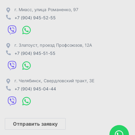
г. Челябинск
,
Свердловский тракт, 3Е
+7 (904) 945-04-44
Отправить заявку
ИП Лахтачёв О.В.
,
2026
Политика конфиденциальности
Разработка -
ALGUS