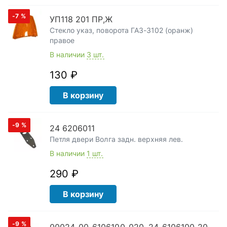
-7
%
УП118 201 ПР,Ж
Стекло указ, поворота ГАЗ-3102 (оранж)
правое
В наличии
3 шт.
130 ₽
В корзину
-9
%
24 6206011
Петля двери Волга задн. верхняя лев.
В наличии
1 шт.
290 ₽
В корзину
-9
%