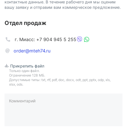
контактные данные. В течение рабочего дня мы оценим
вашу заявку и отправим вам коммерческое предложение.
Отдел продаж
г. Миасс: +7 904 945 5 255
order@mteh74.ru
Прикрепить файл
Только один файл.
Ограничение 128 МБ.
Допустимые типы: txt, rtf, pdf, doc, docx, odt, ppt, pptx, odp, xls,
xlsx, ods.
Комментарий
пример: 89511234567 или +79511324567
Телефон*
Ваша почта*
Ваш город*