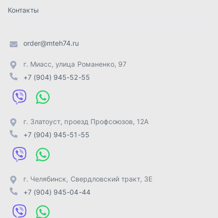
+7 (904) 945-51-55
г. Челябинск
,
Свердловский тракт, 3Е
+7 (904) 945-04-44
Отправить заявку
ИП Лахтачёв О.В.
,
2026
Политика конфиденциальности
Разработка -
ALGUS