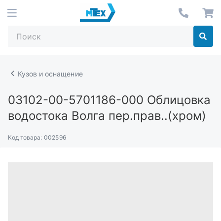
Кузов и оснащение
03102-00-5701186-000
Облицовка
водостока Волга пер.прав..(хром)
Код товара:
002596