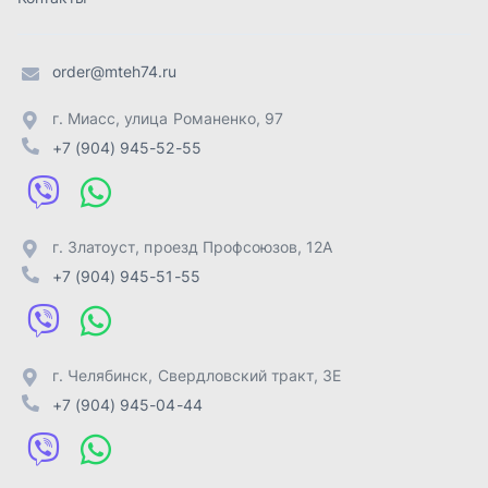
г. Челябинск
,
Свердловский тракт, 3Е
+7 (904) 945-04-44
Отправить заявку
ИП Лахтачёв О.В.
,
2026
Политика конфиденциальности
Разработка -
ALGUS