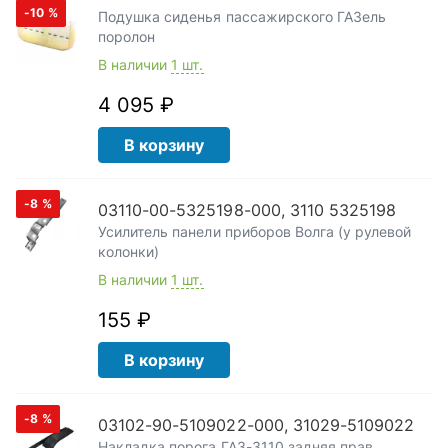
-10
%
Подушка сиденья пассажирского ГАЗель
поролон
В наличии
1 шт.
4 095 ₽
В корзину
-8
%
03110-00-5325198-000, 3110 5325198
Усилитель панели приборов Волга (у рулевой
колонки)
В наличии
1 шт.
155 ₽
В корзину
-8
%
03102-90-5109022-000, 31029-5109022
Накладка порога ГАЗ-3110 задняя прав.