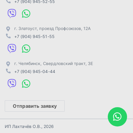
Отправить заявку
ИП Лахтачёв О.В.
,
2026
Политика конфиденциальности
Разработка -
ALGUS