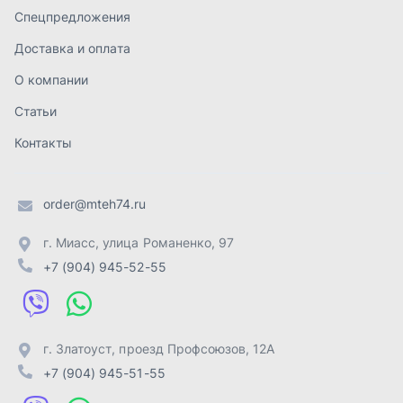
г. Миасс
,
улица Романенко, 97
+7 (904) 945-52-55
г. Златоуст
,
проезд Профсоюзов, 12А
+7 (904) 945-51-55
г. Челябинск
,
Свердловский тракт, 3Е
+7 (904) 945-04-44
Отправить заявку