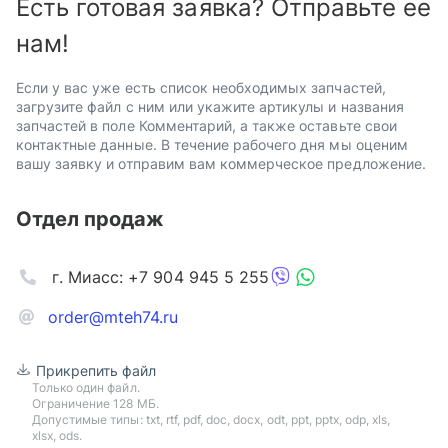
Есть готовая заявка? Отправьте ее
нам!
Если у вас уже есть список необходимых запчастей,
загрузите файл с ним или укажите артикулы и названия
запчастей в поле Комментарий, а также оставьте свои
контактные данные. В течение рабочего дня мы оценим
вашу заявку и отправим вам коммерческое предложение.
Отдел продаж
г. Миасс: +7 904 945 5 255
order@mteh74.ru
Прикрепить файл
Только один файл.
Ограничение 128 МБ.
Допустимые типы: txt, rtf, pdf, doc, docx, odt, ppt, pptx, odp, xls,
xlsx, ods.