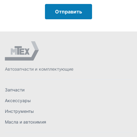
Запчасти
Аксессуары
Инструменты
Масла и автохимия
Спецпредложения
Доставка и оплата
О компании
Статьи
Контакты
order@mteh74.ru