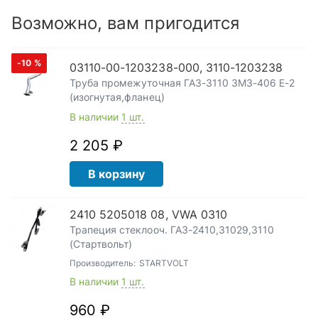
Возможно, вам пригодится
-10
%
03110-00-1203238-000, 3110-1203238
Труба промежуточная ГАЗ-3110 ЗМЗ-406 Е-2
(изогнутая,фланец)
В наличии
1 шт.
2 205 ₽
В корзину
2410 5205018 08, VWA 0310
Трапеция стеклооч. ГАЗ-2410,31029,3110
(Стартвольт)
Производитель:
STARTVOLT
В наличии
1 шт.
960 ₽