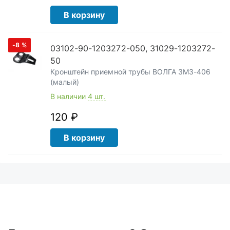
В корзину
-8
%
03102-90-1203272-050, 31029-1203272-
50
Кронштейн приемной трубы ВОЛГА ЗМЗ-406
(малый)
В наличии
4 шт.
120 ₽
В корзину