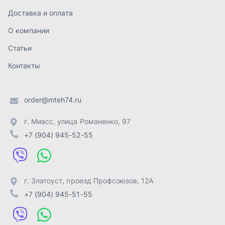
+7 (904) 945-52-55
г. Златоуст
,
проезд Профсоюзов, 12А
+7 (904) 945-51-55
г. Челябинск
,
Свердловский тракт, 3Е
+7 (904) 945-04-44
Отправить заявку
ИП Лахтачёв О.В.
,
2026