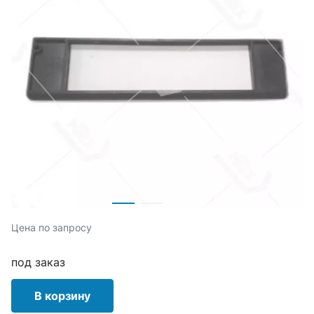
Цена по запросу
под заказ
В корзину