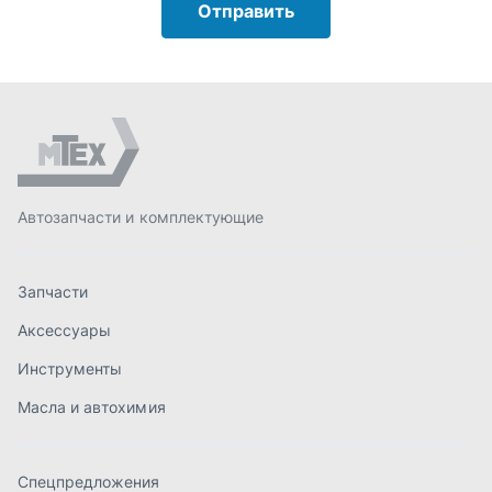
Запчасти
Аксессуары
Инструменты
Масла и автохимия
Спецпредложения
Доставка и оплата
О компании
Статьи
Контакты
order@mteh74.ru
г. Миасс
,
улица Романенко, 97