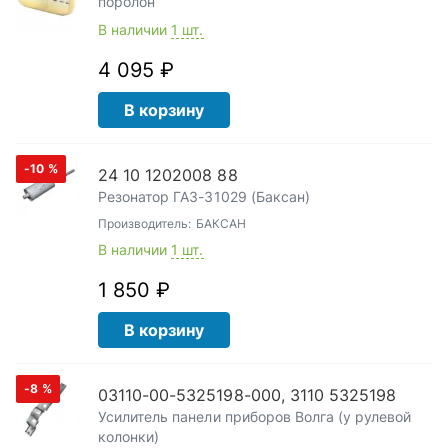
поролон
В наличии
1 шт.
4 095 ₽
В корзину
-10
%
24 10 1202008 88
Резонатор ГАЗ-31029 (Баксан)
Производитель:
БАКСАН
В наличии
1 шт.
1 850 ₽
В корзину
-8
%
03110-00-5325198-000, 3110 5325198
Усилитель панели приборов Волга (у рулевой
колонки)