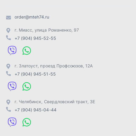
г. Челябинск
,
Свердловский тракт, 3Е
+7 (904) 945-04-44
Отправить заявку
ИП Лахтачёв О.В.
,
2026
Политика конфиденциальности
Разработка -
ALGUS