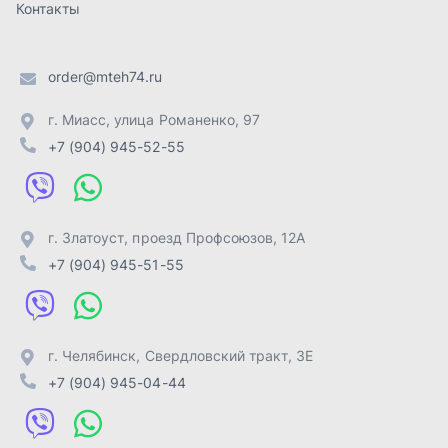
г. Челябинск
,
Свердловский тракт, 3Е
+7 (904) 945-04-44
Отправить заявку
ИП Лахтачёв О.В.
,
2026
Политика конфиденциальности
Разработка -
ALGUS