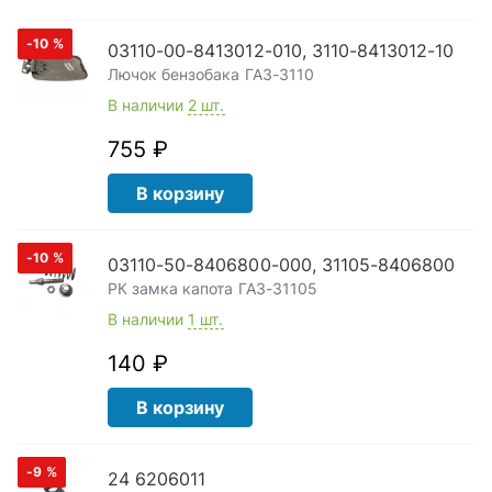
-10
%
03110-00-8413012-010, 3110-8413012-10
Лючок бензобака ГАЗ-3110
В наличии
2 шт.
755 ₽
В корзину
-10
%
03110-50-8406800-000, 31105-8406800
РК замка капота ГАЗ-31105
В наличии
1 шт.
140 ₽
В корзину
-9
%
24 6206011