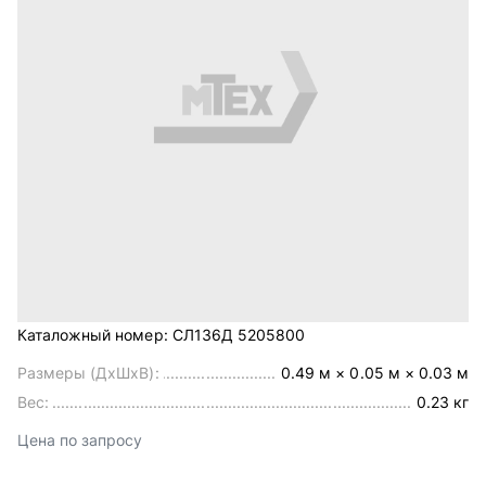
Каталожный номер:
СЛ136Д 5205800
Размеры (ДхШхВ):
0.49 м × 0.05 м × 0.03 м
Вес:
0.23 кг
Цена по запросу