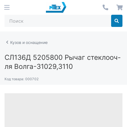
Кузов и оснащение
СЛ136Д 5205800
Рычаг стеклооч-
ля Волга-31029,3110
Код товара:
000702