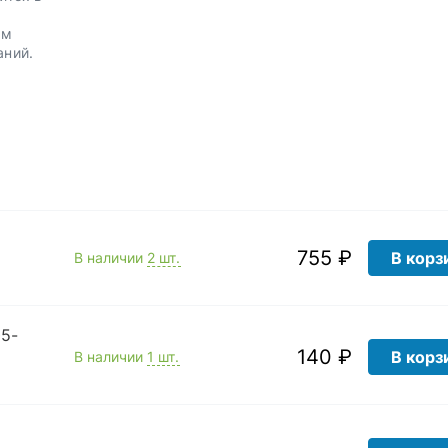
.
им
аний.
755 ₽
В корз
В наличии
2 шт.
05-
140 ₽
В корз
В наличии
1 шт.