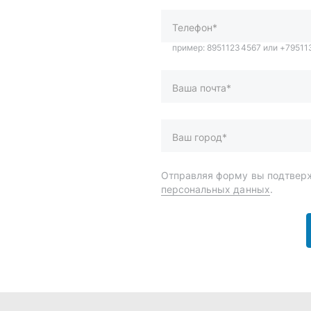
персональных данных
.
и
Спецпредложения
ары
Доставка и оплата
менты
О компании
 автохимия
Статьи
Контакты