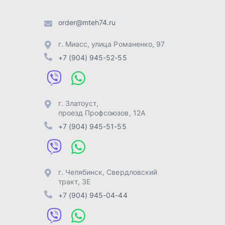
г. Челябинск
,
Свердловский
тракт, 3Е
+7 (904) 945-04-44
Отправить заявку
Разработка -
ALGUS