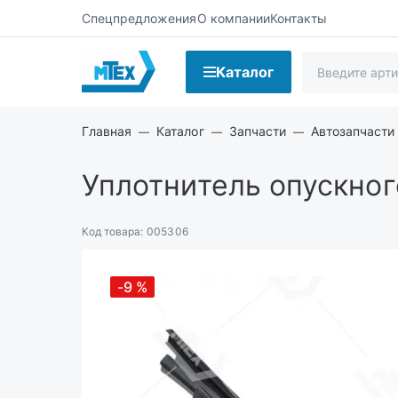
Спецпредложения
О компании
Контакты
Каталог
Главная
Каталог
Запчасти
Автозапчасти
Уплотнитель опускног
Код товара:
005306
-9
%