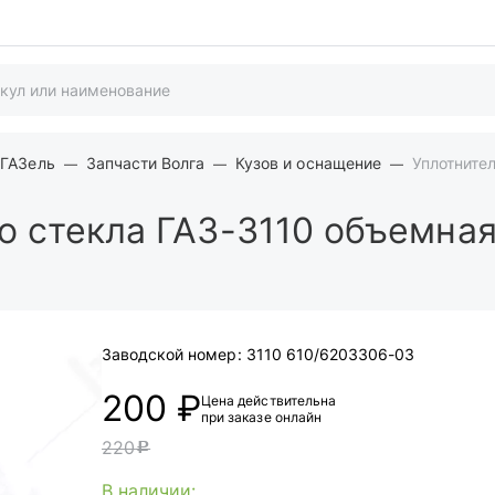
 ГАЗель
Запчасти Волга
Кузов и оснащение
Уплотните
о стекла ГАЗ-3110 объемная
Заводской номер:
3110 610/6203306-03
200 ₽
Цена действительна
при заказе онлайн
220
c
В наличии: