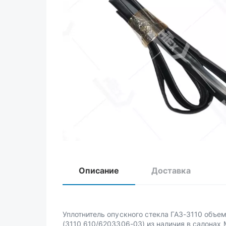
Описание
Доставка
Уплотнитель опускного стекла ГАЗ-3110 объе
(3110 610/6203306-03) из наличия в салонах 