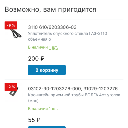
Возможно, вам пригодится
-9
%
3110 610/6203306-03
Уплотнитель опускного стекла ГАЗ-3110
объемная о
В наличии
1 шт.
200 ₽
В корзину
-2
%
03102-90-1203276-000, 31029-1203276
Кронштейн приемной трубы ВОЛГА 4ст.уголок
(мал)
В наличии
1 шт.
55 ₽