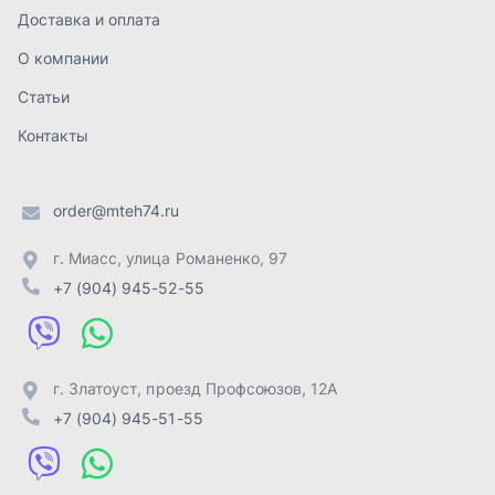
г. Златоуст
,
проезд Профсоюзов, 12А
+7 (904) 945-51-55
г. Челябинск
,
Свердловский тракт, 3Е
+7 (904) 945-04-44
Отправить заявку
ИП Лахтачёв О.В.
,
2026