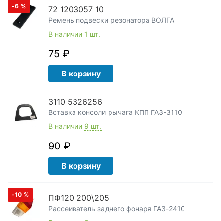
-6
%
72 1203057 10
Ремень подвески резонатора ВОЛГА
В наличии
1 шт.
75 ₽
В корзину
3110 5326256
Вставка консоли рычага КПП ГАЗ-3110
В наличии
9 шт.
90 ₽
В корзину
-10
%
ПФ120 200\205
Рассеиватель заднего фонаря ГАЗ-2410