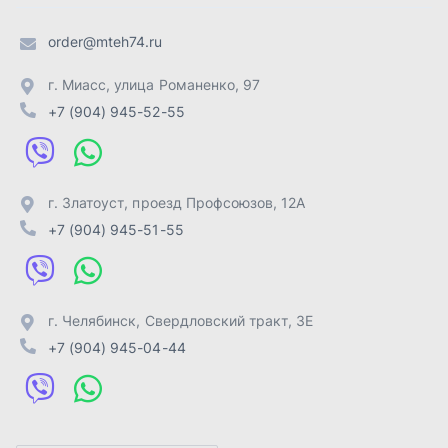
г. Челябинск
,
Свердловский тракт, 3Е
+7 (904) 945-04-44
Отправить заявку
ИП Лахтачёв О.В.
,
2026
Политика конфиденциальности
Разработка -
ALGUS