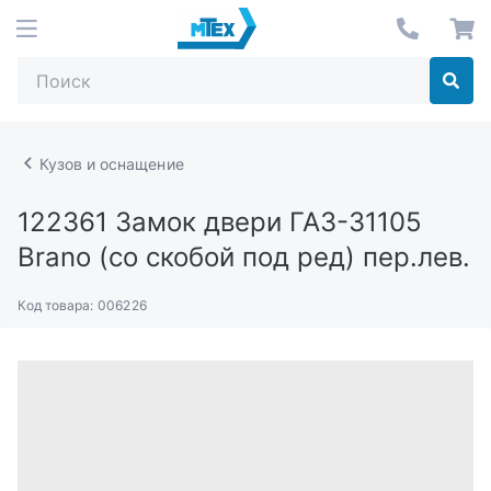
Кузов и оснащение
122361
Замок двери ГАЗ-31105
Brano (со скобой под ред) пер.лев.
Код товара:
006226