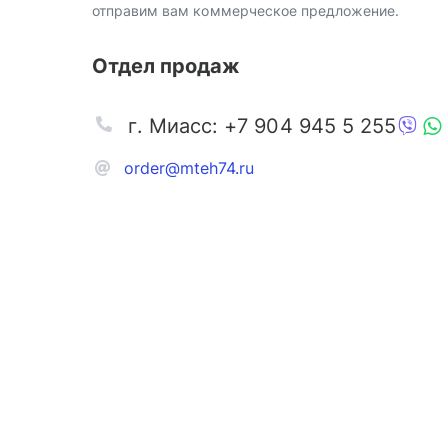
отправим вам коммерческое предложение.
Отдел продаж
г. Миасс: +7 904 945 5 255
order@mteh74.ru
Запчаст
Аксессу
Инстру
Автозапчасти и комплектующие