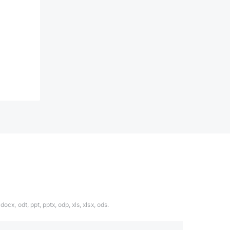
ocx, odt, ppt, pptx, odp, xls, xlsx, ods.