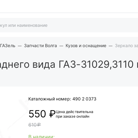
 ГАЗель
Запчасти Волга
Кузов и оснащение
Зеркало з
днего вида ГАЗ-31029,3110
Каталожный номер:
490 2 0373
550 ₽
Цена действительна
при заказе онлайн
610
c
В наличии: