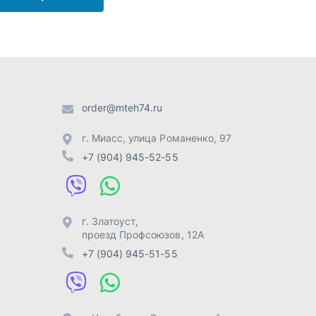
г. Златоуст
,
проезд Профсоюзов, 12А
+7 (904) 945-51-55
г. Челябинск
,
Свердловский
тракт, 3Е
+7 (904) 945-04-44
Отправить заявку