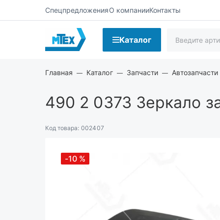
Спецпредложения
О компании
Контакты
Каталог
Главная
Каталог
Запчасти
Автозапчасти
490 2 0373
Зеркало за
Код товара:
002407
-10
%