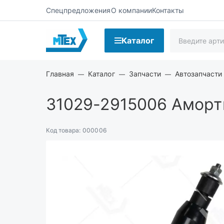
Спецпредложения
О компании
Контакты
Каталог
Главная
Каталог
Запчасти
Автозапчасти
31029-2915006
Аморти
Код товара:
000006