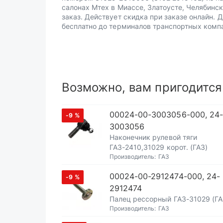
салонах Мтех в Миассе, Златоусте, Челябинск
заказ. Действует скидка при заказе онлайн. 
бесплатно до терминалов транспортных комп
Возможно, вам пригодится
00024-00-3003056-000, 24-
-9
%
3003056
Наконечник рулевой тяги
ГАЗ-2410,31029 корот. (ГАЗ)
Производитель:
ГАЗ
00024-00-2912474-000, 24-
-9
%
2912474
Палец рессорный ГАЗ-31029 (ГА
Производитель:
ГАЗ