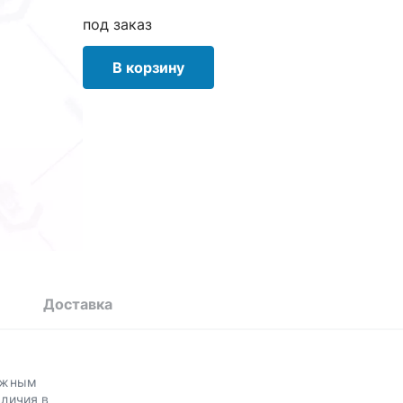
под заказ
В корзину
Доставка
ложным
личия в