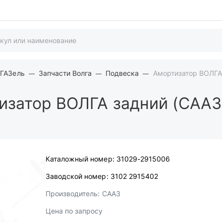
 ГАЗель
Запчасти Волга
Подвеска
Амортизатор ВОЛГА
затор ВОЛГА задний (СААЗ
Каталожный номер:
31029-2915006
Заводской номер:
3102 2915402
Производитель:
СААЗ
Цена по запросу