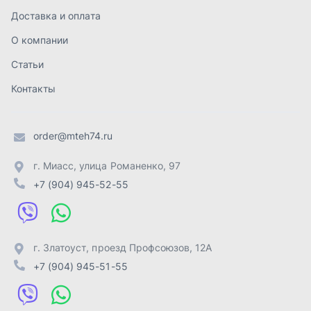
+7 (904) 945-52-55
г. Златоуст
,
проезд Профсоюзов, 12А
+7 (904) 945-51-55
г. Челябинск
,
Свердловский тракт, 3Е
+7 (904) 945-04-44
Отправить заявку
ИП Лахтачёв О.В.
,
2026