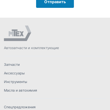
Аксессуары
Инструменты
Масла и автохимия
Спецпредложения
Доставка и оплата
О компании
Статьи
Контакты
order@mteh74.ru
г. Миасс
,
улица Романенко, 97