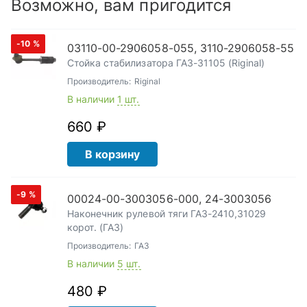
Возможно, вам пригодится
-10
%
03110-00-2906058-055, 3110-2906058-55
Стойка стабилизатора ГАЗ-31105 (Riginal)
Производитель:
Riginal
В наличии
1 шт.
660 ₽
В корзину
-9
%
00024-00-3003056-000, 24-3003056
Наконечник рулевой тяги ГАЗ-2410,31029
корот. (ГАЗ)
Производитель:
ГАЗ
В наличии
5 шт.
480 ₽