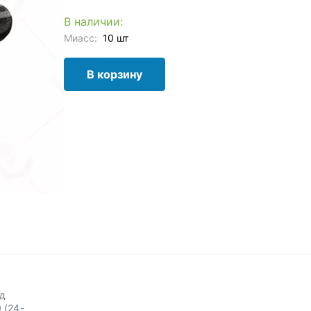
В наличии:
Миасс:
10 шт
В корзину
од
 (24-