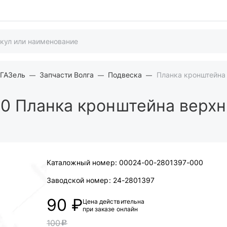
 ГАЗель
Запчасти Волга
Подвеска
Планка кронштейна
00
Планка кронштейна верхн
Каталожный номер:
00024-00-2801397-000
Заводской номер:
24-2801397
90 ₽
Цена действительна
при заказе онлайн
100
c