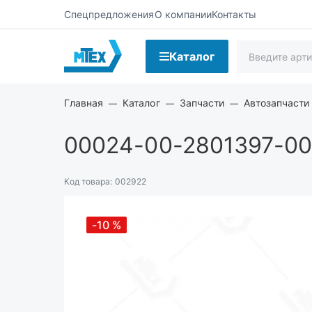
Спецпредложения
О компании
Контакты
Каталог
Главная
Каталог
Запчасти
Автозапчасти
00024-00-2801397-0
Код товара:
002922
-10
%