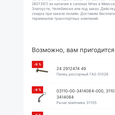
2801397) из наличия в салонах Мтех в Миассе
Златоусте, Челябинске или под заказ. Действ
скидка при заказе онлайн. Доставим бесплатн
терминалов транспортных компаний.
Возможно, вам пригодится
-9
%
24 2912474 49
Палец рессорный ГАЗ-31029
-9
%
03110-00-3414084-000, 3110
3414084
Рычаг маятника 31105