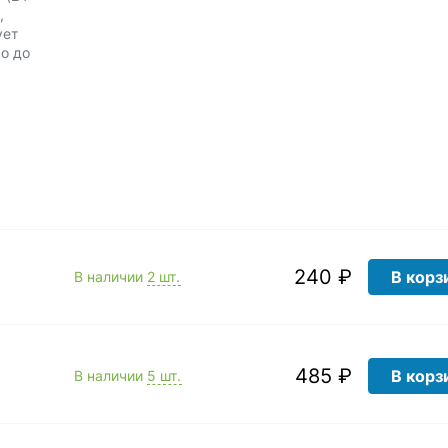
,
ует
о до
240 ₽
В корз
В наличии
2 шт.
485 ₽
В корз
В наличии
5 шт.