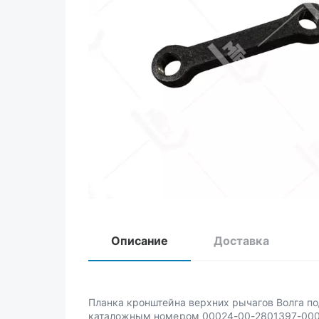
Описание
Доставка
Планка кронштейна верхних рычагов Волга п
каталожным номером 00024-00-2801397-000