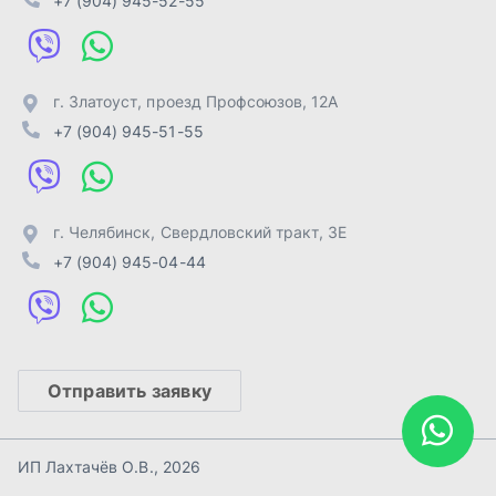
Отправить заявку
ИП Лахтачёв О.В.
,
2026
Политика конфиденциальности
Разработка -
ALGUS