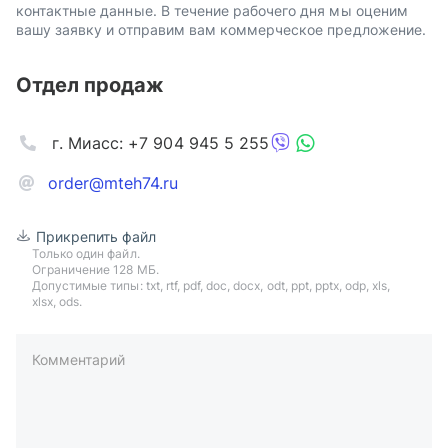
контактные данные. В течение рабочего дня мы оценим
вашу заявку и отправим вам коммерческое предложение.
Отдел продаж
г. Миасс: +7 904 945 5 255
order@mteh74.ru
Прикрепить файл
Только один файл.
Ограничение 128 МБ.
Допустимые типы: txt, rtf, pdf, doc, docx, odt, ppt, pptx, odp, xls,
xlsx, ods.
Комментарий
пример: 89511234567 или +79511324567
Телефон*
Ваша почта*
Ваш город*