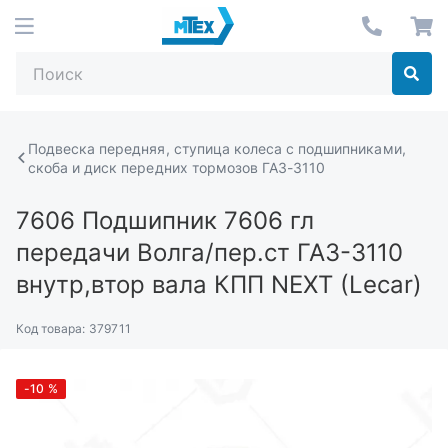
Подвеска передняя, ступица колеса с подшипниками,
скоба и диск передних тормозов ГАЗ-3110
7606
Подшипник 7606 гл
передачи Волга/пер.ст ГАЗ-3110
внутр,втор вала КПП NEXT (Lecar)
Код товара:
379711
-10
%