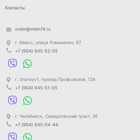
+7 (904) 945-51-55
г. Челябинск
,
Свердловский тракт, 3Е
+7 (904) 945-04-44
Отправить заявку
ИП Лахтачёв О.В.
,
2026
Политика конфиденциальности
Разработка -
ALGUS