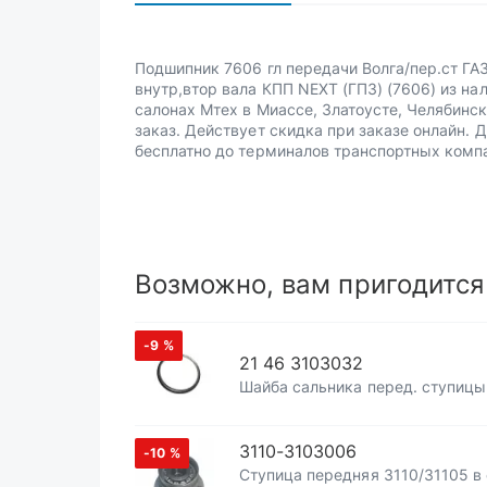
Подшипник 7606 гл передачи Волга/пер.ст ГА
внутр,втор вала КПП NEXT (ГПЗ) (7606) из на
салонах Мтех в Миассе, Златоусте, Челябинск
заказ. Действует скидка при заказе онлайн. 
бесплатно до терминалов транспортных комп
Возможно, вам пригодится
-9
%
21 46 3103032
Шайба сальника перед. ступицы
3110-3103006
-10
%
Ступица передняя 3110/31105 в