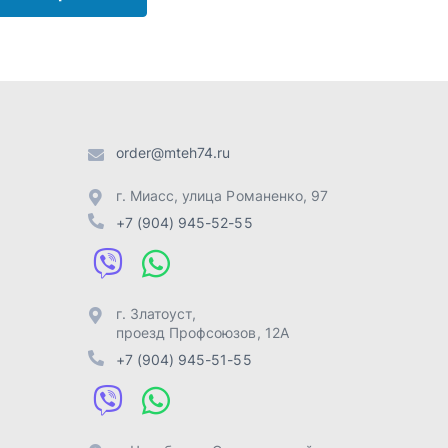
г. Златоуст
,
проезд Профсоюзов, 12А
+7 (904) 945-51-55
г. Челябинск
,
Свердловский
тракт, 3Е
+7 (904) 945-04-44
Отправить заявку