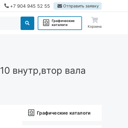
+7 904 945 52 55
Отправить заявку
Графические
каталоги
Корзина
10 внутр,втор вала
Графические каталоги