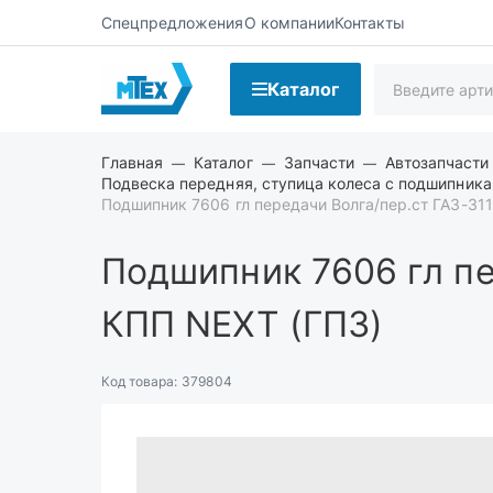
Спецпредложения
О компании
Контакты
Каталог
Главная
Каталог
Запчасти
Автозапчасти
Подвеска передняя, ступица колеса с подшипника
Подшипник 7606 гл передачи Волга/пер.ст ГАЗ-311
Подшипник 7606 гл пе
КПП NEXT (ГПЗ)
Код товара:
379804