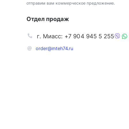
отправим вам коммерческое предложение.
Отдел продаж
г. Миасс: +7 904 945 5 255
order@mteh74.ru
Запчаст
Аксессу
Инстру
Автозапчасти и комплектующие