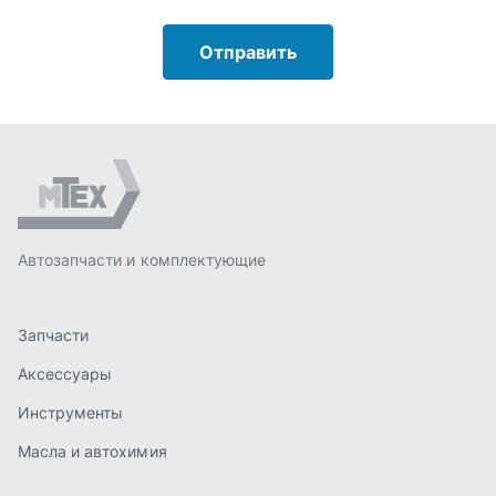
Запчасти
Аксессуары
Инструменты
Масла и автохимия
Спецпредложения
Доставка и оплата
О компании
Статьи
Контакты
order@mteh74.ru