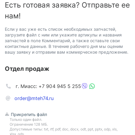
Есть готовая заявка? Отправьте ее
нам!
Если у вас уже есть список необходимых запчастей,
загрузите файл с ним или укажите артикулы и названия
запчастей в поле Комментарий, а также оставьте свои
контактные данные. В течение рабочего дня мы оценим
вашу заявку и отправим вам коммерческое предложение.
Отдел продаж
г. Миасс: +7 904 945 5 255
order@mteh74.ru
Прикрепить файл
Только один файл.
Ограничение 128 МБ.
Допустимые типы: txt, rtf, pdf, doc, docx, odt, ppt, pptx, odp, xls,
xlsx, ods.