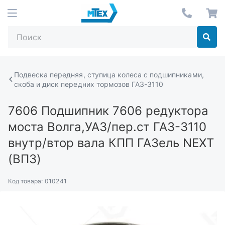
Подвеска передняя, ступица колеса с подшипниками,
скоба и диск передних тормозов ГАЗ-3110
7606
Подшипник 7606 редуктора
моста Волга,УАЗ/пер.ст ГАЗ-3110
внутр/втор вала КПП ГАЗель NEXT
(ВПЗ)
Код товара:
010241