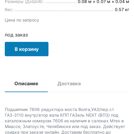
Размеры (ДхШхВ):
0.08 м × 0.07 м × 0.04 м
Вес:
0.57 кг
Цена по запросу
под заказ
В корзину
Описание
Доставка
Подшипник 7606 редуктора моста Волга,УАЗ/пер.ст
ГАЗ-3110 внутр/втор вала КПП ГАЗель NEXT (ВПЗ) под
каталожным номером 7606 из наличия в салонах Мтех в
Миассе, Златоусте, Челябинске или под заказ. Действует
скидка при заказе онлайн. Доставим бесплатно до