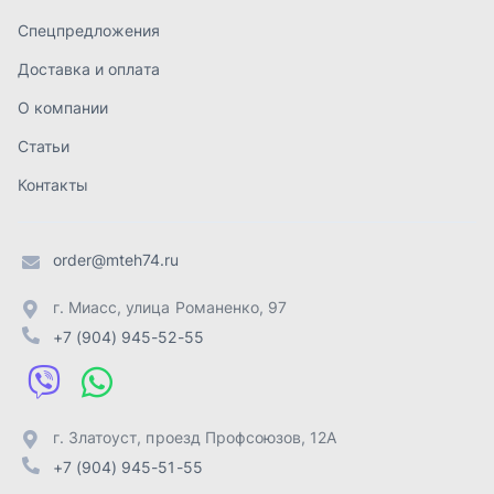
г. Миасс
,
улица Романенко, 97
+7 (904) 945-52-55
г. Златоуст
,
проезд Профсоюзов, 12А
+7 (904) 945-51-55
г. Челябинск
,
Свердловский тракт, 3Е
+7 (904) 945-04-44
Отправить заявку