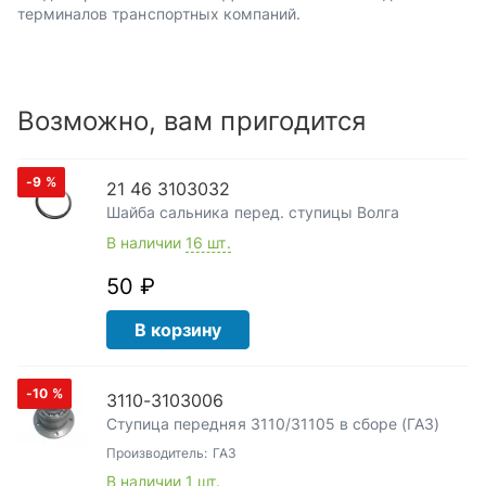
терминалов транспортных компаний.
Возможно, вам пригодится
-9
%
21 46 3103032
Шайба сальника перед. ступицы Волга
В наличии
16 шт.
50 ₽
В корзину
-10
%
3110-3103006
Ступица передняя 3110/31105 в сборе (ГАЗ)
Производитель:
ГАЗ
В наличии
1 шт.