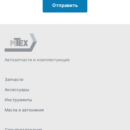
Запчасти
Аксессуары
Инструменты
Масла и автохимия
Спецпредложения
Доставка и оплата
О компании
Статьи
Контакты
order@mteh74.ru
г. Миасс
,
улица Романенко, 97