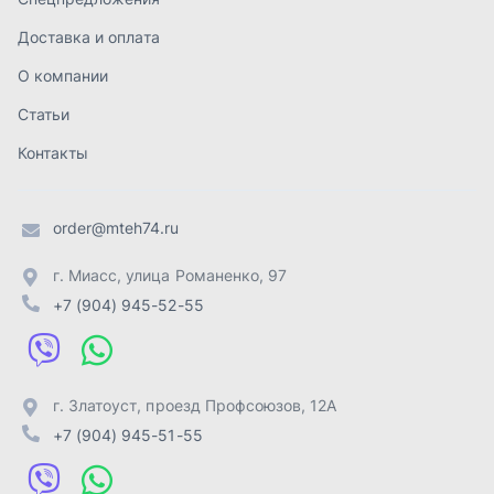
+7 (904) 945-52-55
г. Златоуст
,
проезд Профсоюзов, 12А
+7 (904) 945-51-55
г. Челябинск
,
Свердловский тракт, 3Е
+7 (904) 945-04-44
Отправить заявку
ИП Лахтачёв О.В.
,
2026