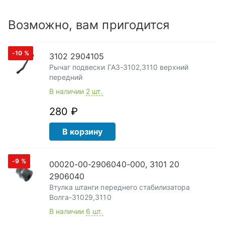
Возможно, вам пригодится
-10
%
3102 2904105
Рычаг подвески ГАЗ-3102,3110 верхний
передний
В наличии
2 шт.
280 ₽
В корзину
-9
%
00020-00-2906040-000, 3101 20
2906040
Втулка штанги переднего стабилизатора
Волга-31029,3110
В наличии
6 шт.