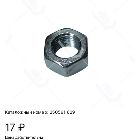
Каталожный номер:
250561 629
17 ₽
Цена действительна