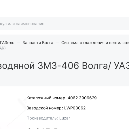
 ГАЗель
Запчасти Волга
Система охлаждения и вентиляц
AR)
водяной ЗМЗ-406 Волга/ УА
Каталожный номер:
4062 3906629
Заводской номер:
LWP03062
Производитель:
Luzar