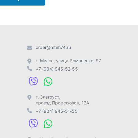
г. Златоуст
,
проезд Профсоюзов, 12А
+7 (904) 945-51-55
г. Челябинск
,
Свердловский
тракт, 3Е
+7 (904) 945-04-44
Отправить заявку