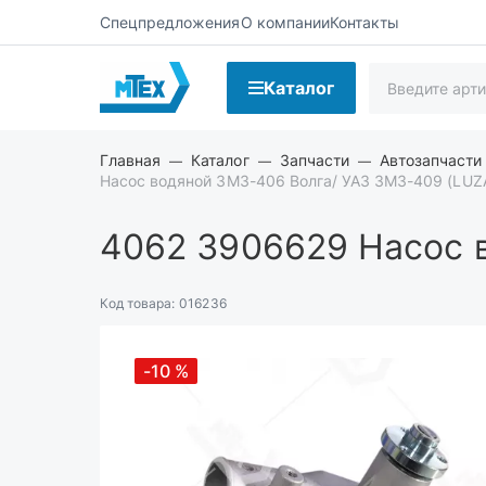
Спецпредложения
О компании
Контакты
Каталог
Главная
Каталог
Запчасти
Автозапчасти
Насос водяной ЗМЗ-406 Волга/ УАЗ ЗМЗ-409 (LUZ
4062 3906629
Насос 
Код товара:
016236
-10
%