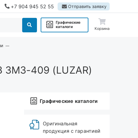
+7 904 945 52 55
Отправить заявку
Графические
каталоги
Корзина
ии
З ЗМЗ-409 (LUZAR)
Графические каталоги
Оригинальная
продукция с гарантией