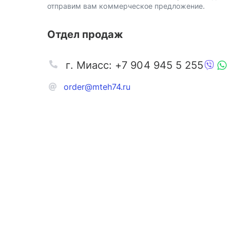
отправим вам коммерческое предложение.
Отдел продаж
г. Миасс: +7 904 945 5 255
order@mteh74.ru
Запчаст
Аксессу
Инстру
Автозапчасти и комплектующие