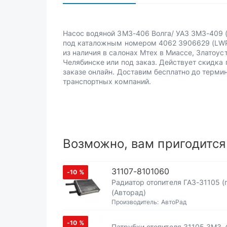
Насос водяной ЗМЗ-406 Волга/ УАЗ ЗМЗ-409 
под каталожным номером 4062 3906629 (LW
из наличия в салонах Мтех в Миассе, Златоуст
Челябинске или под заказ. Действует скидка 
заказе онлайн. Доставим бесплатно до терми
транспортных компаний.
Возможно, вам пригодится
31107-8101060
-10
%
Радиатор отопителя ГАЗ-31105 (
(Авторад)
Производитель:
АвтоРад
-10
%
Патрубки отопителя 31105 ЗМЗ-