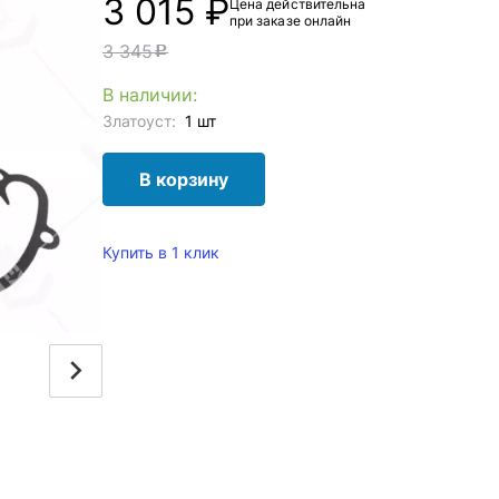
3 015 ₽
Цена действительна
при заказе онлайн
3 345
c
В наличии:
Златоуст:
1 шт
В корзину
Купить в 1 клик