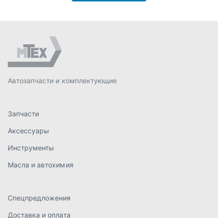
Аксессуары
Инструменты
Масла и автохимия
Спецпредложения
Доставка и оплата
О компании
Статьи
Контакты
order@mteh74.ru
г. Миасс
,
улица Романенко, 97
+7 (904) 945-52-55