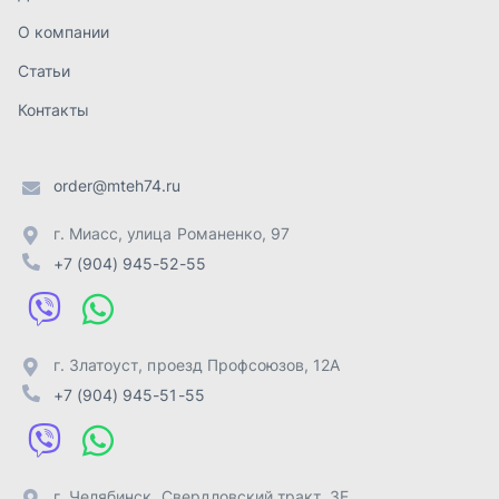
г. Златоуст
,
проезд Профсоюзов, 12А
+7 (904) 945-51-55
г. Челябинск
,
Свердловский тракт, 3Е
+7 (904) 945-04-44
Отправить заявку
ИП Лахтачёв О.В.
,
2026
Политика конфиденциальности