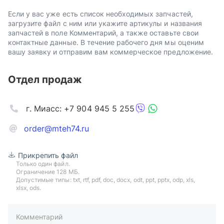
Если у вас уже есть список необходимых запчастей,
загрузите файл с ним или укажите артикулы и названия
запчастей в поле Комментарий, а также оставьте свои
контактные данные. В течение рабочего дня мы оценим
вашу заявку и отправим вам коммерческое предложение.
Отдел продаж
г. Миасс: +7 904 945 5 255
order@mteh74.ru
Прикрепить файл
Только один файл.
Ограничение 128 МБ.
Допустимые типы: txt, rtf, pdf, doc, docx, odt, ppt, pptx, odp, xls,
xlsx, ods.
Комментарий
пример: 89511234567 или +79511324567