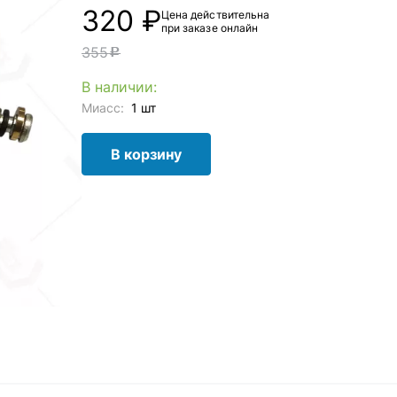
320 ₽
Цена действительна
при заказе онлайн
355
c
В наличии:
Миасс:
1 шт
В корзину