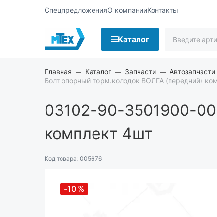
Спецпредложения
О компании
Контакты
Каталог
Главная
Каталог
Запчасти
Автозапчасти
Болт опорный торм.колодок ВОЛГА (передний) ко
03102-90-3501900-00
комплект 4шт
Код товара:
005676
-10
%