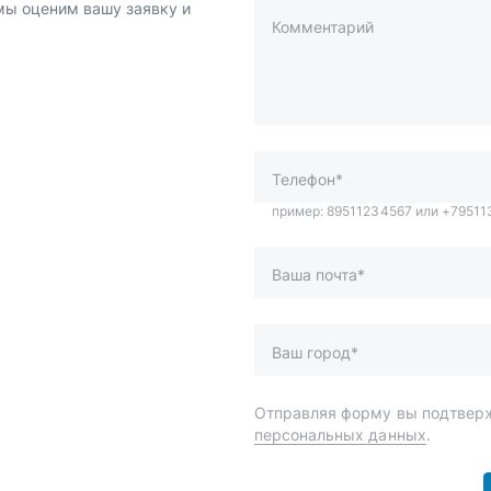
 мы оценим вашу заявку и
Комментарий
пример: 89511234567 или +7951
Телефон*
Ваша почта*
Ваш город*
Отправляя форму вы подтверж
персональных данных
.
и
Спецпредложения
ары
Доставка и оплата
менты
О компании