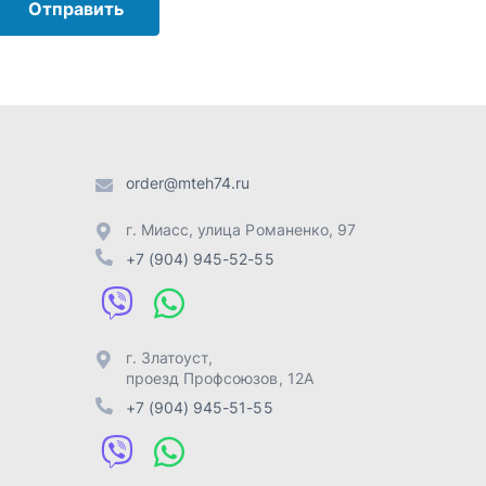
г. Златоуст
,
проезд Профсоюзов, 12А
+7 (904) 945-51-55
г. Челябинск
,
Свердловский
тракт, 3Е
+7 (904) 945-04-44
Отправить заявку