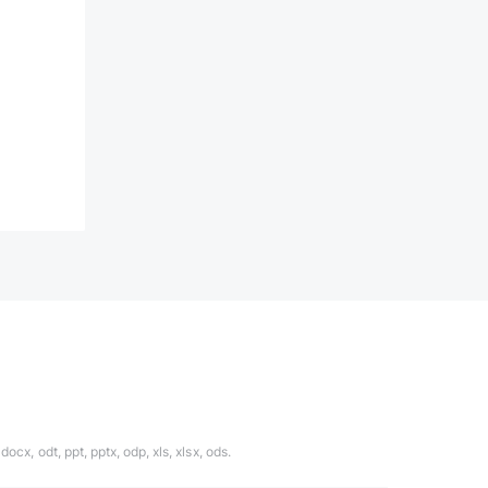
ocx, odt, ppt, pptx, odp, xls, xlsx, ods.