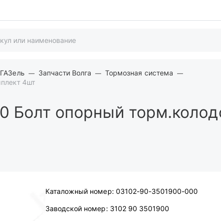
 ГАЗель
Запчасти Волга
Тормозная система
мплект 4шт
0
Болт опорный торм.колод
Каталожный номер:
03102-90-3501900-000
Заводской номер:
3102 90 3501900