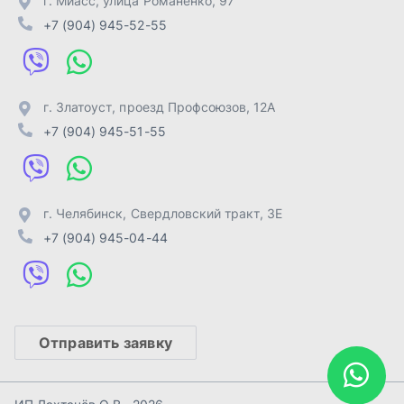
Отправить заявку
ИП Лахтачёв О.В.
,
2026
Политика конфиденциальности
Разработка -
ALGUS