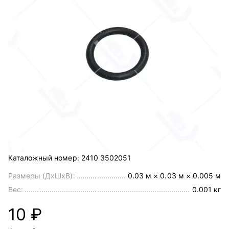
Каталожный номер:
2410 3502051
Размеры (ДхШхВ):
0.03 м × 0.03 м × 0.005 м
Вес:
0.001 кг
10 ₽