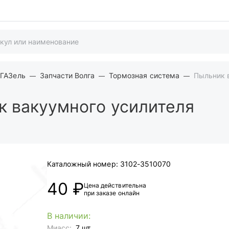
 ГАЗель
Запчасти Волга
Тормозная система
Пыльник 
 вакуумного усилителя
Каталожный номер:
3102-3510070
40 ₽
Цена действительна
при заказе онлайн
В наличии:
Миасс:
7 шт