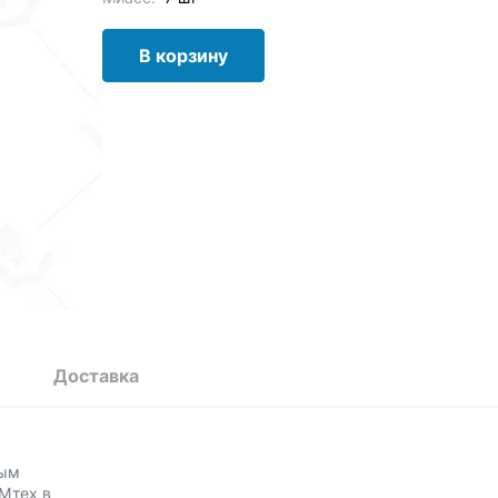
В корзину
Доставка
ным
Мтех в