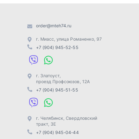
проезд Профсоюзов, 12А
+7 (904) 945-51-55
г. Челябинск
,
Свердловский
тракт, 3Е
+7 (904) 945-04-44
Отправить заявку
Разработка -
ALGUS