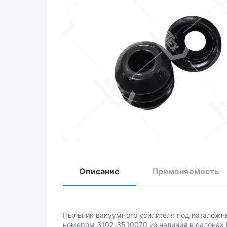
Описание
Применяемость
Пыльник вакуумного усилителя под каталож
номером 3102-3510070 из наличия в салонах 