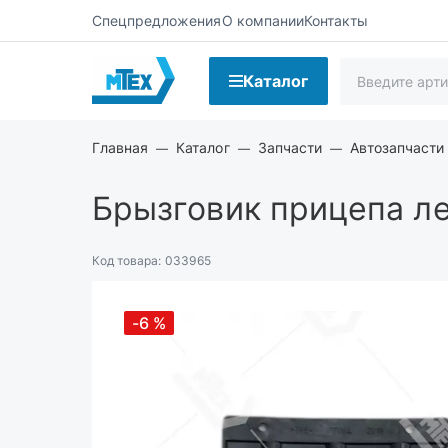
Спецпредложения
О компании
Контакты
Каталог
Главная
Каталог
Запчасти
Автозапчасти 
Брызговик прицепа ле
Код товара:
033965
-6
%