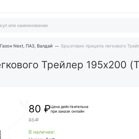
Газон Next, ПАЗ, Валдай
Брызговик прицепа легкового Трей
гкового Трейлер 195х200 (
80 ₽
Цена действительна
при заказе онлайн
85
c
В наличии: