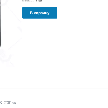
Миасс:
1 шт
В корзину
0 (ТЭП)из