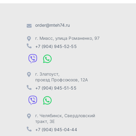
проезд Профсоюзов, 12А
+7 (904) 945-51-55
г. Челябинск
,
Свердловский
тракт, 3Е
+7 (904) 945-04-44
Отправить заявку
Разработка -
ALGUS