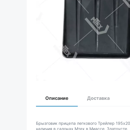
Описание
Доставка
Брызговик прицепа легкового Трейлер 195х20
наличия в салонах Мтех в Миассе, Златоусте,