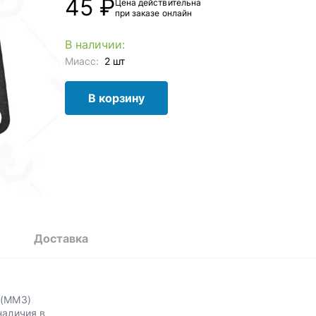
45 ₽
Цена действительна
при заказе онлайн
В наличии:
Миасс:
2 шт
В корзину
Доставка
 (ММЗ)
наличия в