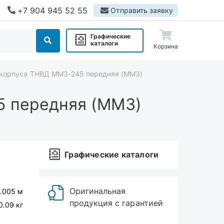
+7 904 945 52 55
Отправить заявку
Графические
каталоги
Корзина
корпуса ТНВД ММЗ-245 передняя (ММЗ)
5 передняя (ММЗ)
Графические каталоги
Оригинальная
0.005 м
продукция с гарантией
0.09 кг