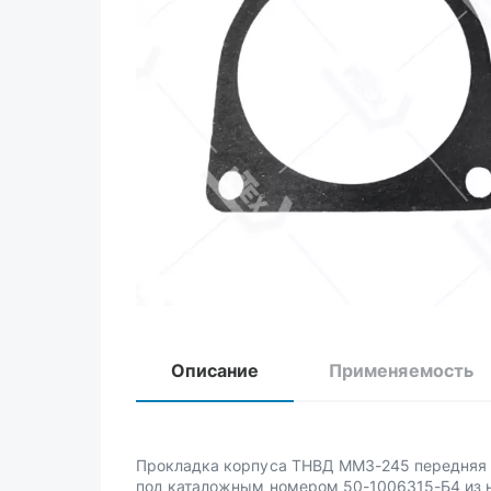
Описание
Применяемость
Прокладка корпуса ТНВД ММЗ-245 передняя
под каталожным номером 50-1006315-Б4 из 