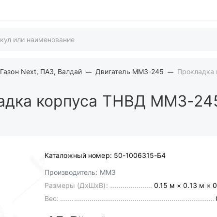
Газон Next, ПАЗ, Валдай
Двигатель ММЗ-245
Прокладка 
дка корпуса ТНВД ММЗ-24
Каталожный номер:
50-1006315-Б4
Производитель:
ММЗ
Размеры (ДхШхВ):
0.15 м × 0.13 м × 
Вес: