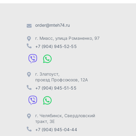
проезд Профсоюзов, 12А
+7 (904) 945-51-55
г. Челябинск
,
Свердловский
тракт, 3Е
+7 (904) 945-04-44
Отправить заявку
Разработка -
ALGUS