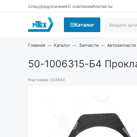
Спецпредложения
О компании
Контакты
Каталог
Главная
Каталог
Запчасти
Автозапчасти 
50-1006315-Б4
Прокла
Код товара:
032843