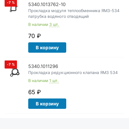
-7
%
5340.1013762-10
Прокладка модуля теплообменника ЯМЗ-534
патрубка водяного отводящий
В наличии
3 шт.
70 ₽
В корзину
-7
%
5340.1011296
Прокладка редукционного клапана ЯМЗ 534
В наличии
1 шт.
65 ₽
В корзину