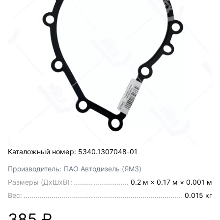
Каталожный номер:
5340.1307048-01
Производитель:
ПАО Автодизель (ЯМЗ)
Размеры (ДхШхВ):
0.2 м × 0.17 м × 0.001 м
Вес:
0.015 кг
385 ₽