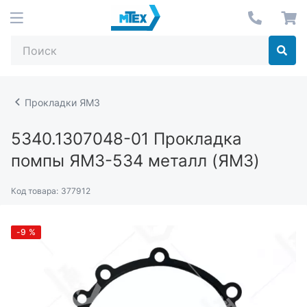
Прокладки ЯМЗ
5340.1307048-01
Прокладка
помпы ЯМЗ-534 металл (ЯМЗ)
Код товара:
377912
-9
%