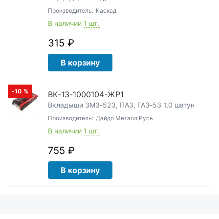
Производитель:
Каскад
В наличии
1 шт.
315 ₽
В корзину
-10
%
ВК-13-1000104-ЖР1
Вкладыши ЗМЗ-523, ПАЗ, ГАЗ-53 1,0 шатун
Производитель:
Дайдо Металл Русь
В наличии
1 шт.
755 ₽
В корзину