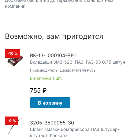
Доставим бесплатно до терминалов транспортных
компаний.
Возможно, вам пригодится
-10
%
ВК-13-1000104-ЕР1
Вкладыши ЗМЗ-523, ПАЗ, ГАЗ-53 0,75 шатун
Производитель:
Дайдо Металл Русь
В наличии
1 шт.
755 ₽
В корзину
-9
%
3205-3509055-30
Шланг смазки компрессора ПАЗ (штуцер-
штуцер) (Каскад)