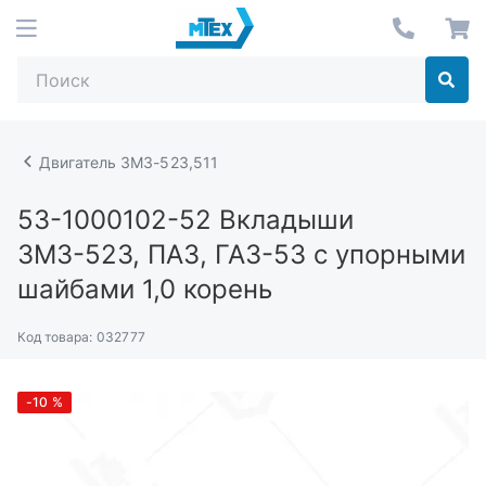
Двигатель ЗМЗ-523,511
53-1000102-52
Вкладыши
ЗМЗ-523, ПАЗ, ГАЗ-53 с упорными
шайбами 1,0 корень
Код товара:
032777
-10
%