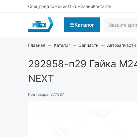
Спецпредложения
О компании
Контакты
Каталог
Главная
Каталог
Запчасти
Автозапчасти 
292958-п29
Гайка М24
NEXT
Код товара:
377967