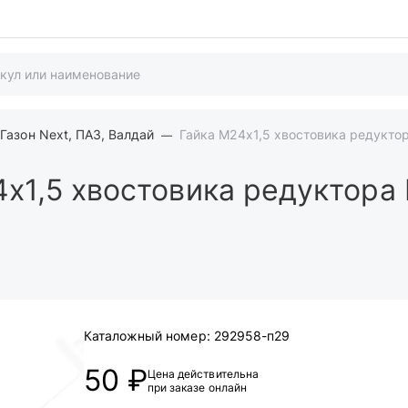
Газон Next, ПАЗ, Валдай
Гайка М24х1,5 хвостовика редукто
х1,5 хвостовика редуктора 
Каталожный номер:
292958-п29
50 ₽
Цена действительна
при заказе онлайн