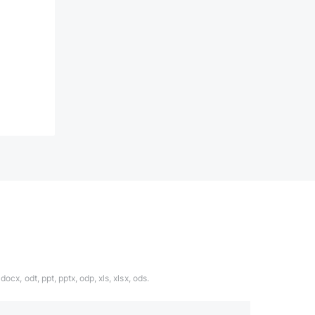
ocx, odt, ppt, pptx, odp, xls, xlsx, ods.