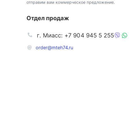
отправим вам коммерческое предложение.
Отдел продаж
г. Миасс: +7 904 945 5 255
order@mteh74.ru
Запчаст
Аксессу
Инстру
Автозапчасти и комплектующие
Масла и