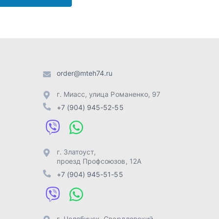
г. Златоуст
,
проезд Профсоюзов, 12А
+7 (904) 945-51-55
г. Челябинск
,
Свердловский
тракт, 3Е
+7 (904) 945-04-44
Отправить заявку