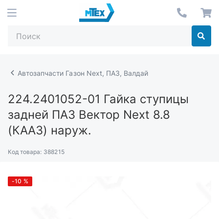
Автозапчасти Газон Next, ПАЗ, Валдай
224.2401052-01
Гайка ступицы
задней ПАЗ Вектор Next 8.8
(КААЗ) наруж.
Код товара:
388215
-10
%