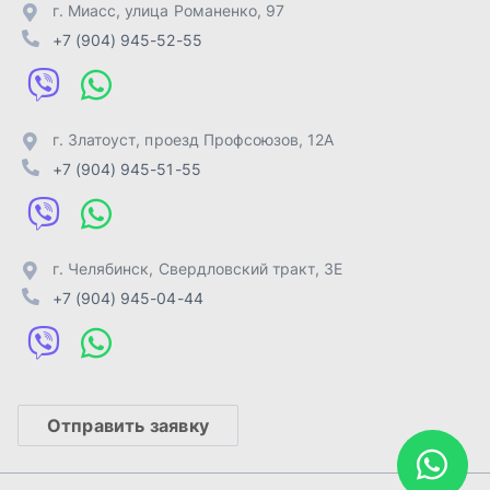
+7 (904) 945-04-44
Отправить заявку
ИП Лахтачёв О.В.
,
2026
Политика конфиденциальности
Разработка -
ALGUS