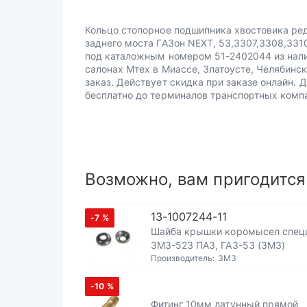
Кольцо стопорное подшипника хвостовика ре
заднего моста ГАЗон NEXT, 53,3307,3308,3310
под каталожным номером 51-2402044 из нал
салонах Мтех в Миассе, Златоусте, Челябинск
заказ. Действует скидка при заказе онлайн. 
бесплатно до терминалов транспортных комп
Возможно, вам пригодится
13-1007244-11
-7
%
Шайба крышки коромысел спец
ЗМЗ-523 ПАЗ, ГАЗ-53 (ЗМЗ)
Производитель:
ЗМЗ
-10
%
Фитинг 10мм латунный прямой