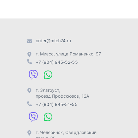
г. Златоуст
,
проезд Профсоюзов, 12А
+7 (904) 945-51-55
г. Челябинск
,
Свердловский
тракт, 3Е
+7 (904) 945-04-44
Отправить заявку
Разработка -
ALGUS