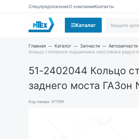
Спецпредложения
О компании
Контакты
Каталог
Главная
Каталог
Запчасти
Автозапчасти 
Кольцо стопорное подшипника хвостовика редукто
51-2402044
Кольцо ст
заднего моста ГАЗон N
Код товара:
377991