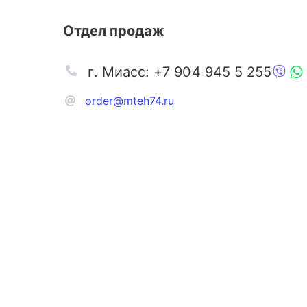
Отдел продаж
г. Миасс: +7 904 945 5 255
order@mteh74.ru
Запчаст
Аксессу
Инстру
Автозапчасти и комплектующие
Масла и