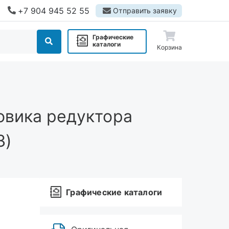
+7 904 945 52 55
Отправить заявку
Графические
каталоги
Корзина
овика редуктора
З)
Графические каталоги