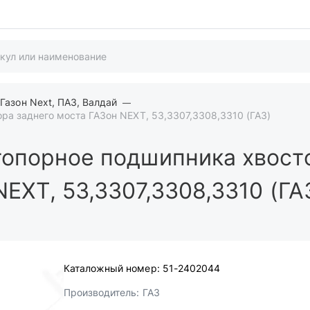
Газон Next, ПАЗ, Валдай
ра заднего моста ГАЗон NEXT, 53,3307,3308,3310 (ГАЗ)
опорное подшипника хвост
EXT, 53,3307,3308,3310 (ГА
Каталожный номер:
51-2402044
Производитель:
ГАЗ