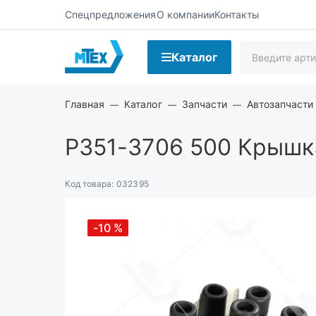
Спецпредложения
О компании
Контакты
Каталог
Главная
Каталог
Запчасти
Автозапчасти 
Р351-3706 500
Крышка
Код товара:
032395
-10
%