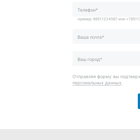
персональных данных
.
и
Спецпредложения
ары
Доставка и оплата
менты
О компании
 автохимия
Статьи
Контакты