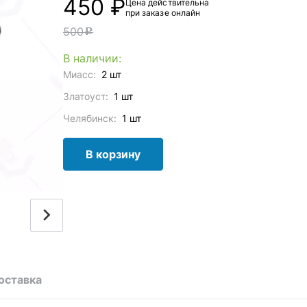
450 ₽
Цена действительна
при заказе онлайн
500
c
В наличии:
Миасс:
2 шт
Златоуст:
1 шт
Челябинск:
1 шт
В корзину
оставка