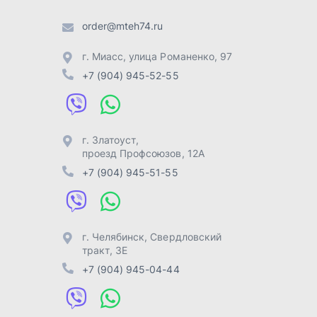
г. Челябинск
,
Свердловский
тракт, 3Е
+7 (904) 945-04-44
Отправить заявку
Разработка -
ALGUS