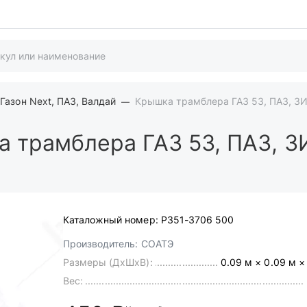
Газон Next, ПАЗ, Валдай
Крышка трамблера ГАЗ 53, ПАЗ, З
 трамблера ГАЗ 53, ПАЗ, З
Каталожный номер:
Р351-3706 500
Производитель:
СОАТЭ
Размеры (ДхШхВ):
0.09 м × 0.09 м ×
Вес: