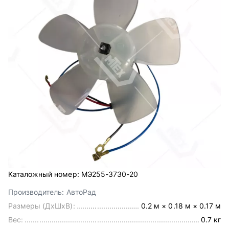
Каталожный номер:
МЭ255-3730-20
Производитель:
АвтоРад
Размеры (ДхШхВ):
0.2 м × 0.18 м × 0.17 м
Вес:
0.7 кг