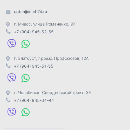
г. Челябинск
,
Свердловский тракт, 3Е
+7 (904) 945-04-44
Отправить заявку
ИП Лахтачёв О.В.
,
2026
Политика конфиденциальности
Разработка -
ALGUS