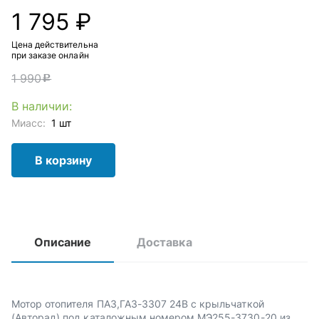
1 795 ₽
Цена действительна
при заказе онлайн
1 990
c
В наличии:
Миасс:
1 шт
В корзину
Описание
Доставка
Мотор отопителя ПАЗ,ГАЗ-3307 24В с крыльчаткой
(Авторад) под каталожным номером МЭ255-3730-20 из