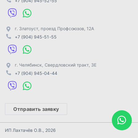
Отправить заявку
ИП Лахтачёв О.В.
,
2026
Политика конфиденциальности
Разработка -
ALGUS