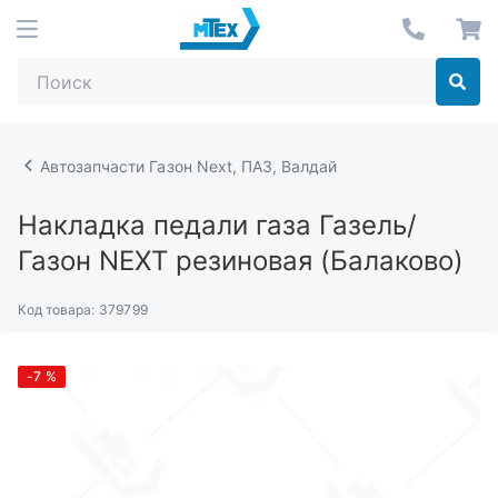
Автозапчасти Газон Next, ПАЗ, Валдай
Накладка педали газа Газель/
Газон NEXT резиновая (Балаково)
Код товара:
379799
-7
%