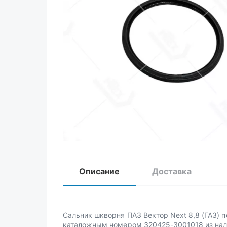
Описание
Доставка
Сальник шкворня ПАЗ Вектор Next 8,8 (ГАЗ) п
каталожным номером 320425-3001018 из нал