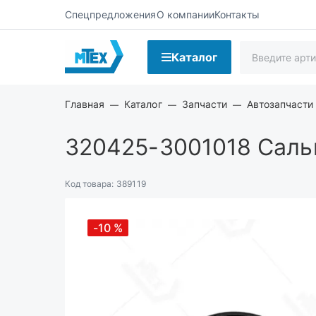
Спецпредложения
О компании
Контакты
Каталог
Главная
Каталог
Запчасти
Автозапчасти 
320425-3001018
Сальн
Код товара:
389119
-10
%