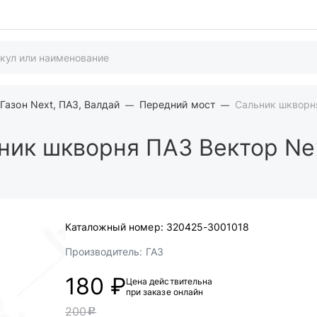
Газон Next, ПАЗ, Валдай
Передний мост
Сальник шкворня
ик шкворня ПАЗ Вектор Next
Каталожный номер:
320425-3001018
Производитель:
ГАЗ
180 ₽
Цена действительна
при заказе онлайн
200
c