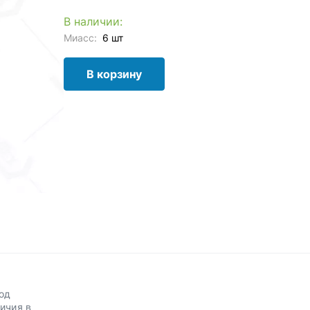
В наличии:
Миасс:
6 шт
В корзину
од
ичия в