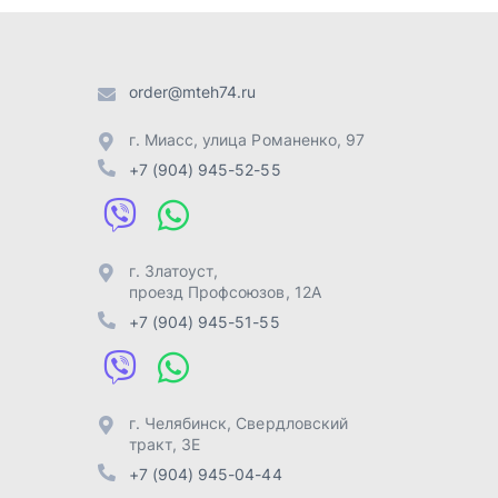
проезд Профсоюзов, 12А
+7 (904) 945-51-55
г. Челябинск
,
Свердловский
тракт, 3Е
+7 (904) 945-04-44
Отправить заявку
Разработка -
ALGUS