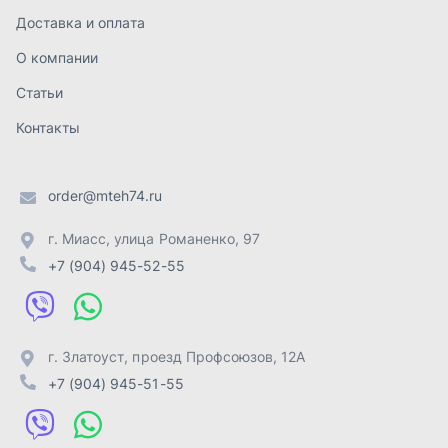
+7 (904) 945-52-55
г. Златоуст
,
проезд Профсоюзов, 12А
+7 (904) 945-51-55
г. Челябинск
,
Свердловский тракт, 3Е
+7 (904) 945-04-44
Отправить заявку
ИП Лахтачёв О.В.
,
2026