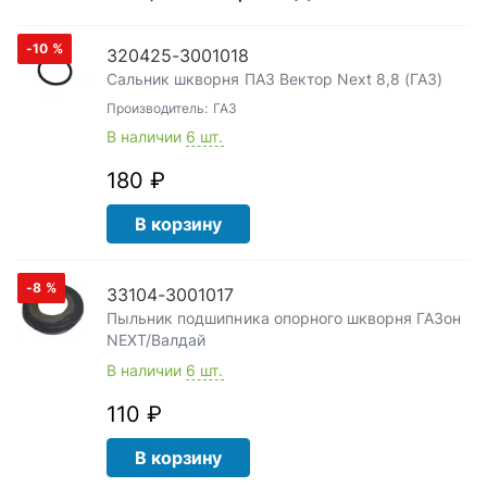
-10
%
320425-3001018
Сальник шкворня ПАЗ Вектор Next 8,8 (ГАЗ)
Производитель:
ГАЗ
В наличии
6 шт.
180 ₽
В корзину
-8
%
33104-3001017
Пыльник подшипника опорного шкворня ГАЗон
NEXT/Валдай
В наличии
6 шт.
110 ₽
В корзину