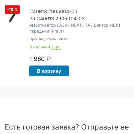
-10
%
С40R13.2905004-03,
PR.С40R13.2905004-03
Амортизатор ГАЗон NEXT, ПАЗ Вектор NEXT
передний (Pravt)
Производитель:
PRAVT
В наличии
2 шт.
1 980 ₽
В корзину
Есть готовая заявка? Отправьте ее