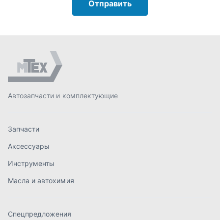
Аксессуары
Инструменты
Масла и автохимия
Спецпредложения
Доставка и оплата
О компании
Статьи
Контакты
order@mteh74.ru
г. Миасс
,
улица Романенко, 97