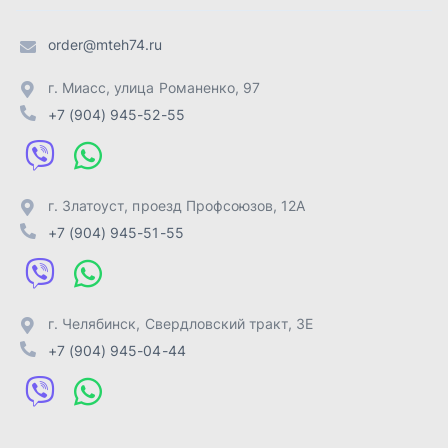
г. Челябинск
,
Свердловский тракт, 3Е
+7 (904) 945-04-44
Отправить заявку
ИП Лахтачёв О.В.
,
2026
Политика конфиденциальности
Разработка -
ALGUS