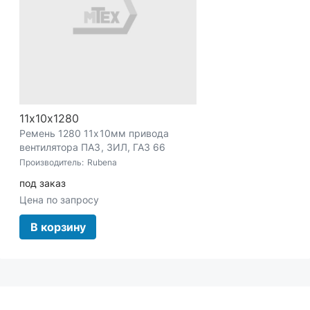
11х10х1280
Ремень 1280 11х10мм привода
вентилятора ПАЗ, ЗИЛ, ГАЗ 66
(Rubena)
Производитель:
Rubena
под заказ
Цена по запросу
В корзину