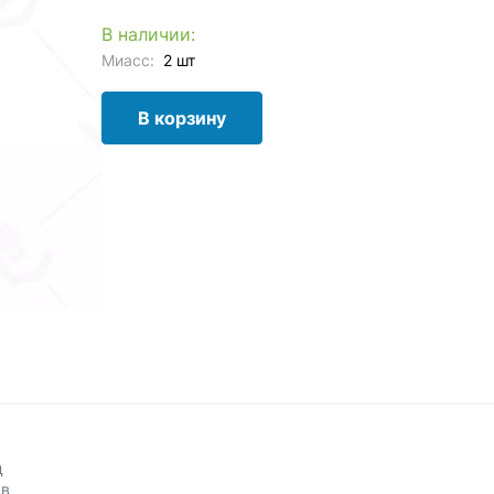
В наличии:
Миасс:
2 шт
В корзину
д
 в