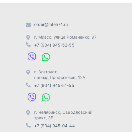
проезд Профсоюзов, 12А
+7 (904) 945-51-55
г. Челябинск
,
Свердловский
тракт, 3Е
+7 (904) 945-04-44
Отправить заявку
Разработка -
ALGUS