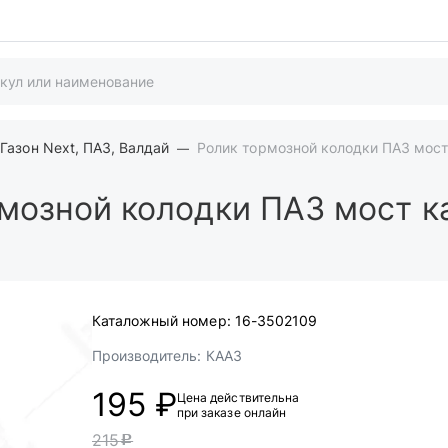
Газон Next, ПАЗ, Валдай
Ролик тормозной колодки ПАЗ мос
мозной колодки ПАЗ мост к
Каталожный номер:
16-3502109
Производитель:
КААЗ
195 ₽
Цена действительна
при заказе онлайн
215
c