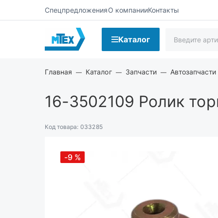
Спецпредложения
О компании
Контакты
Каталог
Главная
Каталог
Запчасти
Автозапчасти 
16-3502109
Ролик тор
Код товара:
033285
-9
%