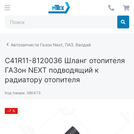
Автозапчасти Газон Next, ПАЗ, Валдай
С41R11-8120036
Шланг отопителя
ГАЗон NEXT подводящий к
радиатору отопителя
Код товара:
380473
-7
%