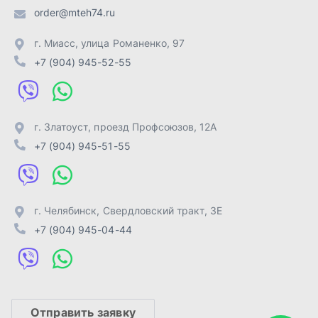
г. Челябинск
,
Свердловский тракт, 3Е
+7 (904) 945-04-44
Отправить заявку
ИП Лахтачёв О.В.
,
2026
Политика конфиденциальности
Разработка -
ALGUS