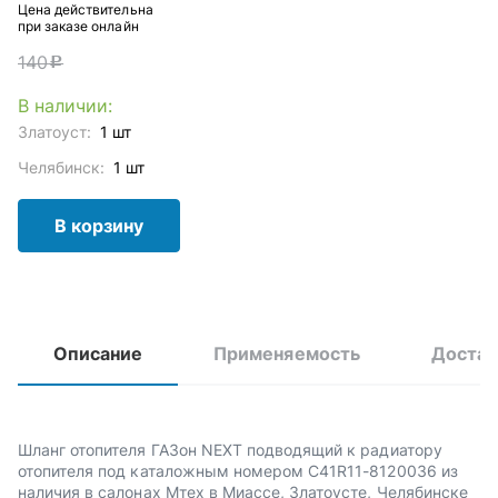
Цена действительна
при заказе онлайн
140
c
В наличии:
Златоуст:
1 шт
Челябинск:
1 шт
В корзину
Описание
Применяемость
Достав
Шланг отопителя ГАЗон NEXT подводящий к радиатору
отопителя под каталожным номером С41R11-8120036 из
наличия в салонах Мтех в Миассе, Златоусте, Челябинске